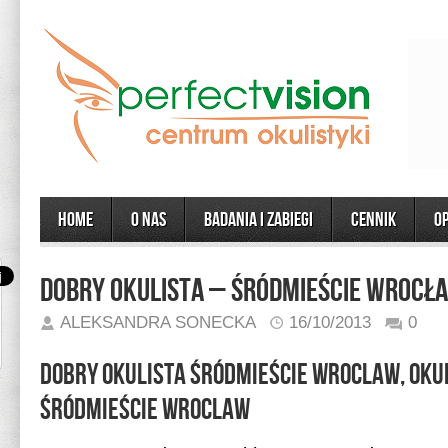
Home
O Nas
Badania i zabiegi
CENNIK
O
Dobry Okulista – Śródmieście Wrocł
ALEKSANDRA SONECKA
16/10/2013
0
Dobry Okulista Śródmieście Wroclaw, Oku
Śródmieście Wroclaw