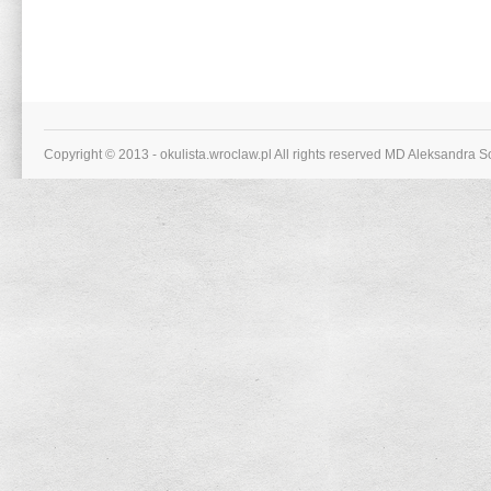
Copyright © 2013 - okulista.wroclaw.pl All rights reserved MD Aleksandra 