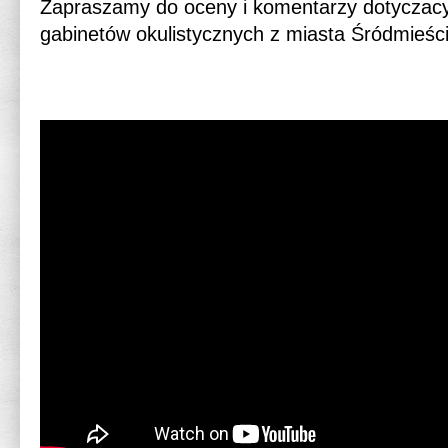
Zapraszamy do oceny i komentarzy dotyczacyc
gabinetów okulistycznych z miasta Śródmieści