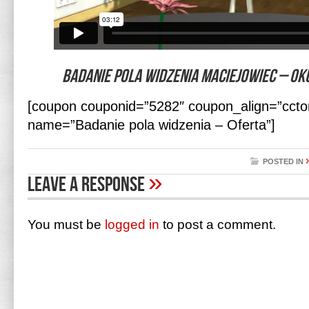
Badanie pola widzenia Maciejowiec – Ok
[coupon couponid=”5282″ coupon_align=”cctor
name=”Badanie pola widzenia – Oferta”]
POSTED IN
»
Leave A Response
You must be
logged in
to post a comment.