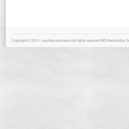
Copyright © 2013 - okulista.wroclaw.pl All rights reserved MD Aleksandra 