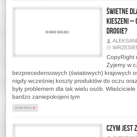
Świetne dla
kieszeni –
drogie?
ALEKSAN
WRZESIEŃ
CopyRight o
Żyjemy w c
bezprecedensowych (światowych) krajowych o
nigdy wcześniej koszty produktów do oczu oraz
były problemem dla tak wielu osób. Właściciel
bardzo zaniepokojeni tym
»
Read More
Czym jest 