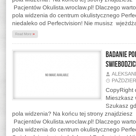
Pacjentów Okulista.wroclaw.pl! Dlaczego warto
pola widzenia do centrum okulistycznego Perfec
niedaleko od Perfectvision! Nie musisz wjeżd
»
Read More
Badanie po
Swiebodzic
ALEKSAN
PAŹDZIER
CopyRight o
Mieszkasz 
Szukasz gd
pola widzenia? Na końcu tej strony znajdzies
Pacjentów Okulista.wroclaw.pl! Dlaczego warto
pola widzenia do centrum okulistycznego Perfe