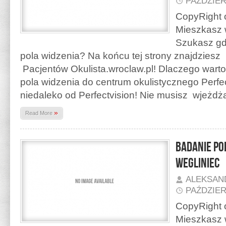
PAŹDZIER
CopyRight o
Mieszkasz 
Szukasz gd
pola widzenia? Na końcu tej strony znajdzies
Pacjentów Okulista.wroclaw.pl! Dlaczego warto
pola widzenia do centrum okulistycznego Perfe
niedaleko od Perfectvision! Nie musisz wjeżd
»
Read More
Badanie po
Wegliniec
ALEKSAN
PAŹDZIER
CopyRight o
Mieszkasz 