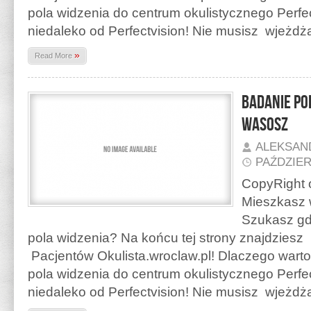
pola widzenia do centrum okulistycznego Perfec
niedaleko od Perfectvision! Nie musisz wjeżd
»
Read More
Badanie po
Wasosz
ALEKSAN
PAŹDZIER
CopyRight o
Mieszkasz 
Szukasz gd
pola widzenia? Na końcu tej strony znajdzies
Pacjentów Okulista.wroclaw.pl! Dlaczego warto
pola widzenia do centrum okulistycznego Perfe
niedaleko od Perfectvision! Nie musisz wjeżd