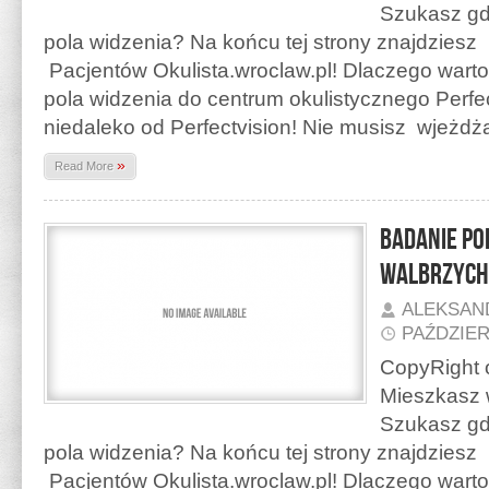
Szukasz gd
pola widzenia? Na końcu tej strony znajdzies
Pacjentów Okulista.wroclaw.pl! Dlaczego warto
pola widzenia do centrum okulistycznego Perfec
niedaleko od Perfectvision! Nie musisz wjeżd
»
Read More
Badanie po
Walbrzych
ALEKSAN
PAŹDZIER
CopyRight o
Mieszkasz 
Szukasz gd
pola widzenia? Na końcu tej strony znajdzies
Pacjentów Okulista.wroclaw.pl! Dlaczego warto