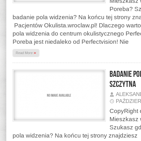
Mieszkasz 
Poreba? Sz
badanie pola widzenia? Na końcu tej strony z
Pacjentów Okulista.wroclaw.pl! Dlaczego warto
pola widzenia do centrum okulistycznego Perfe
Poreba jest niedaleko od Perfectvision! Nie
»
Read More
Badanie po
Szczytna
ALEKSAN
PAŹDZIER
CopyRight o
Mieszkasz 
Szukasz gd
pola widzenia? Na końcu tej strony znajdzies