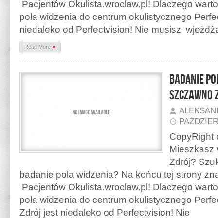
Pacjentów Okulista.wroclaw.pl! Dlaczego warto
pola widzenia do centrum okulistycznego Perfec
niedaleko od Perfectvision! Nie musisz wjeżd
»
Read More
Badanie po
Szczawno 
ALEKSAN
PAŹDZIER
CopyRight o
Mieszkasz 
Zdrój? Szu
badanie pola widzenia? Na końcu tej strony z
Pacjentów Okulista.wroclaw.pl! Dlaczego warto
pola widzenia do centrum okulistycznego Perf
Zdrój jest niedaleko od Perfectvision! Nie