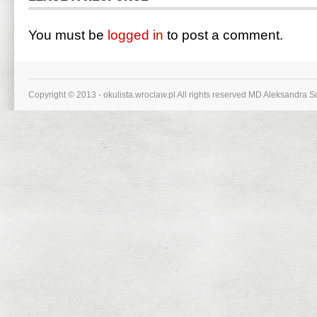
You must be
logged in
to post a comment.
Copyright © 2013 - okulista.wroclaw.pl All rights reserved MD Aleksandra 