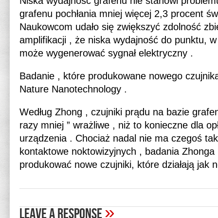
Niska wydajność grafenu nie stanowi problem
grafenu pochłania mniej więcej 2,3 procent świ
Naukowcom udało się zwiększyć zdolność zbie
amplifikacji , że niska wydajność do punktu, 
może wygenerować sygnał elektryczny .
Badanie , które produkowane nowego czujnika 
Nature Nanotechnology .
Według Zhong , czujniki prądu na bazie grafen
razy mniej ” wrażliwe , niż to konieczne dla o
urządzenia . Chociaż nadal nie ma czegoś tak
kontaktowe noktowizyjnych , badania Zhonga
produkować nowe czujniki, które działają jak n
»
Leave A Response