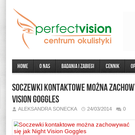
Home
O Nas
Badania i zabiegi
CENNIK
O
Soczewki kontaktowe można zachowy
Vision Goggles
ALEKSANDRA SONECKA
24/03/2014
0