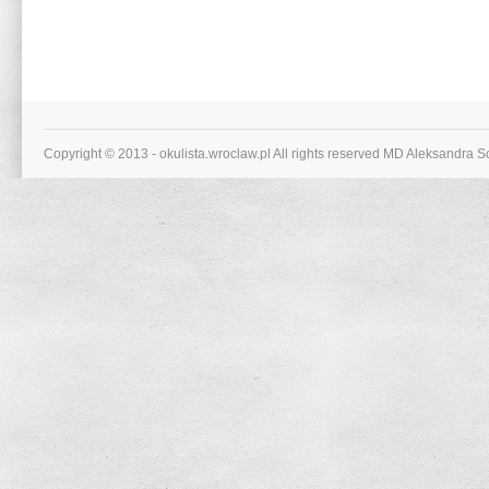
Copyright © 2013 - okulista.wroclaw.pl All rights reserved MD Aleksandra 